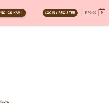
0
LOGIN / REGISTER
RP
0.00
NGI CS KAMI
ilable.