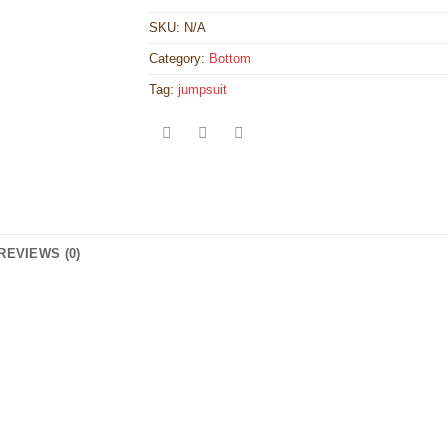
SKU:
N/A
Category:
Bottom
Tag:
jumpsuit
REVIEWS (0)