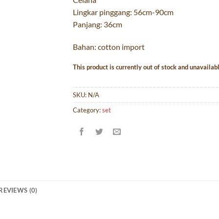
Lingkar pinggang: 56cm-90cm
Panjang: 36cm
Bahan: cotton import
This product is currently out of stock and unavailabl
SKU:
N/A
Category:
set
REVIEWS (0)