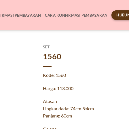
HUBUN
IRMASI PEMBAYARAN
CARA KONFIRMASI PEMBAYARAN
SET
1560
Kode: 1560
Harga: 113.000
Atasan
Lingkar dada: 74cm-94cm
Panjang: 60cm
Celana