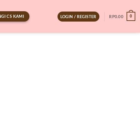
GI CS KAMI
0
LOGIN / REGISTER
RP
0.00