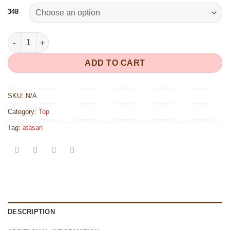
348
348 quantity
ADD TO CART
SKU:
N/A
Category:
Top
Tag:
atasan
DESCRIPTION