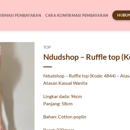
HUBUN
IRMASI PEMBAYARAN
CARA KONFIRMASI PEMBAYARAN
TOP
Ndudshop – Ruffle top (K
Ndudshop – Ruffle top (Kode: 4844) – Atas
Atasan Kasual Wanita
Lingkar dada: 96cm
Panjang: 58cm
Bahan: Cotton poplin
Berat: 230gram