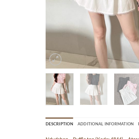
DESCRIPTION
ADDITIONAL INFORMATION
Ndudshop – Ruffle top (Kode: 4844) – Atas